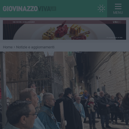
MENU
Home
Notizie e aggiornamenti