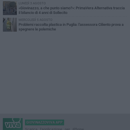
LUNEDÌ 3 AGOSTO
«Giovinazzo, a che punto siamo?»: PrimaVera Alternativa traccia
il bilancio di 4 anni di Sollecito
MERCOLEDÌ 5 AGOSTO
Problemi raccolta plastica in Puglia: l'assessora Ciliento prova a
spegnere le polemiche
GIOVINAZZOVIVA APP
Scarica l'applicazione per iPhone,