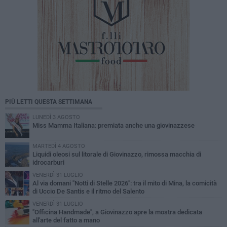
PIÙ LETTI QUESTA SETTIMANA
LUNEDÌ 3 AGOSTO
Miss Mamma Italiana: premiata anche una giovinazzese
MARTEDÌ 4 AGOSTO
Liquidi oleosi sul litorale di Giovinazzo, rimossa macchia di
idrocarburi
VENERDÌ 31 LUGLIO
Al via domani "Notti di Stelle 2026": tra il mito di Mina, la comicità
di Uccio De Santis e il ritmo del Salento
VENERDÌ 31 LUGLIO
"Officina Handmade", a Giovinazzo apre la mostra dedicata
all'arte del fatto a mano