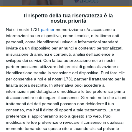
Il rispetto della tua riservatezza è la
nostra priorità
Negli ultimi anni il settore delle criptovalute ha beneficiato di
Noi e i nostri 1731
partner
memorizziamo e/o accediamo a
una
notevole spinta propulsiva
, attirando nuovi investitori e
informazioni su un dispositivo, come i cookie, e trattiamo dati
personali, come identificatori univoci e informazioni standard
determinando una maggiore capitalizzazione delle crypto. A
inviate da un dispositivo per annunci e contenuti personalizzati,
spingere molte persone verso un investimento nelle monete
misurazione di annunci e contenuti, analisi dell'audience e
virtuali sono sempre un insieme di fattori, a partire dalla
sviluppo dei servizi.
Con la tua autorizzazione noi e i nostri
grande
volatilità
del settore. Se infatti in altri asset la
partner possiamo utilizzare dati precisi di geolocalizzazione e
volatilità è vista come un elemento negativo, nelle monete
identificazione tramite la scansione del dispositivo. Puoi fare clic
virtuali non è questa la logica dominante.
per consentire a noi e ai nostri 1731 partner il trattamento per le
finalità sopra descritte. In alternativa puoi accedere a
informazioni più dettagliate e modificare le tue preferenze prima
Le fluttuazioni di valore, che nel caso delle criptovalute
di acconsentire o di negare il consenso.
Si rende noto che alcuni
possono essere consistenti anche nel giro di poco tempo,
trattamenti dei dati personali possono non richiedere il tuo
permettono infatti agli investitori di realizzare delle ottime
consenso, ma hai il diritto di opporti a tale trattamento. Le tue
operazioni, quando questi riescono a prevedere in modo
preferenze si applicheranno solo a questo sito web. Puoi
corretto l'andamento di una singola moneta virtuale.
modificare le tue preferenze o revocare il consenso in qualsiasi
Ovviamente per sperare di ottenere dei risultati positivi è
momento tornando su questo sito e facendo clic sul pulsante