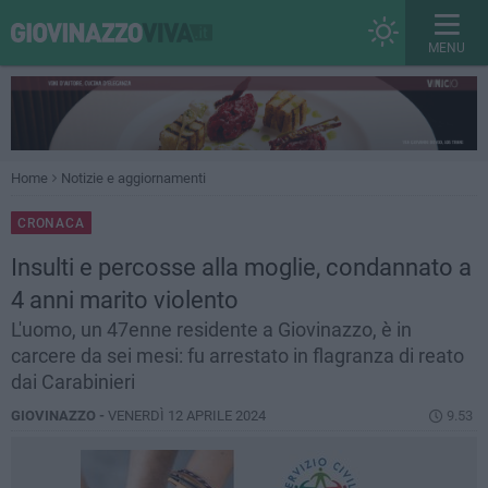
MENU
Home
Notizie e aggiornamenti
CRONACA
Insulti e percosse alla moglie, condannato a
4 anni marito violento
L'uomo, un 47enne residente a Giovinazzo, è in
carcere da sei mesi: fu arrestato in flagranza di reato
dai Carabinieri
GIOVINAZZO -
VENERDÌ 12 APRILE 2024
9.53