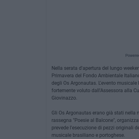
Powere
Nella serata d'apertura del lungo weeken
Primavera del Fondo Ambientale Italiano", 
degli Os Argonautas. L'evento musicale li
fortemente voluto dall'Assessora alla C
Giovinazzo.
Gli Os Argonautas erano già stati nella no
rassegna "Poesie al Balcone", organizzat
prevede l'esecuzione di pezzi originali d
musicale brasiliano e portoghese.