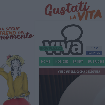
21.595
FANPAGE
HOME
NOTIZIE
SPORT
RUBRICHE