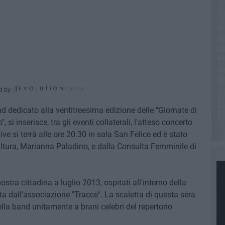
d by
d dedicato alla ventitreesima edizione delle "Giornate di
si inserisce, tra gli eventi collaterali, l'atteso concerto
ve si terrà alle ore 20.30 in sala San Felice ed è stato
ultura, Marianna Paladino, e dalla Consulta Femminile di
stra cittadina a luglio 2013, ospitati all'interno della
a dall'associazione "Tracce". La scaletta di questa sera
ella band unitamente a brani celebri del repertorio