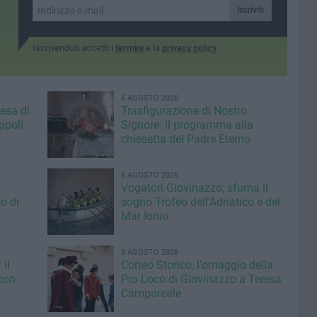
Iscriviti
Iscrivendoti accetti i
termini
e la
privacy policy
6 AGOSTO 2026
iesa di
Trasfigurazione di Nostro
opoli
Signore: il programma alla
chiesetta del Padre Eterno
6 AGOSTO 2026
Vogatori Giovinazzo, sfuma il
o di
sogno Trofeo dell'Adriatico e del
Mar Ionio
5 AGOSTO 2026
il
Corteo Storico, l'omaggio della
con
Pro Loco di Giovinazzo a Teresa
Camporeale