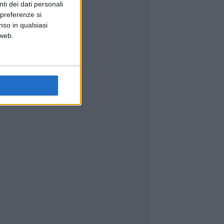
ti dei dati personali
 preferenze si
nso in qualsiasi
 web.