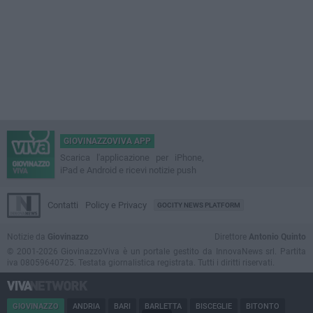
GIOVINAZZOVIVA APP
Scarica l'applicazione per iPhone,
iPad e Android e ricevi notizie push
Contatti
Policy e Privacy
GOCITY NEWS PLATFORM
Notizie da
Giovinazzo
Direttore
Antonio Quinto
© 2001-2026 GiovinazzoViva è un portale gestito da InnovaNews srl. Partita
iva 08059640725. Testata giornalistica registrata. Tutti i diritti riservati.
GIOVINAZZO
ANDRIA
BARI
BARLETTA
BISCEGLIE
BITONTO