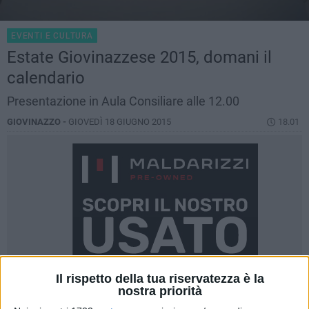
EVENTI E CULTURA
Estate Giovinazzese 2015, domani il
calendario
Presentazione in Aula Consiliare alle 12.00
GIOVINAZZO -
GIOVEDÌ 18 GIUGNO 2015
18.01
Il rispetto della tua riservatezza è la
nostra priorità