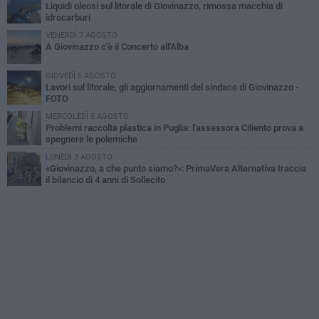
Liquidi oleosi sul litorale di Giovinazzo, rimossa macchia di
idrocarburi
VENERDÌ 7 AGOSTO
A Giovinazzo c'è il Concerto all'Alba
GIOVEDÌ 6 AGOSTO
Lavori sul litorale, gli aggiornamenti del sindaco di Giovinazzo -
FOTO
MERCOLEDÌ 5 AGOSTO
Problemi raccolta plastica in Puglia: l'assessora Ciliento prova a
spegnere le polemiche
LUNEDÌ 3 AGOSTO
«Giovinazzo, a che punto siamo?»: PrimaVera Alternativa traccia
il bilancio di 4 anni di Sollecito