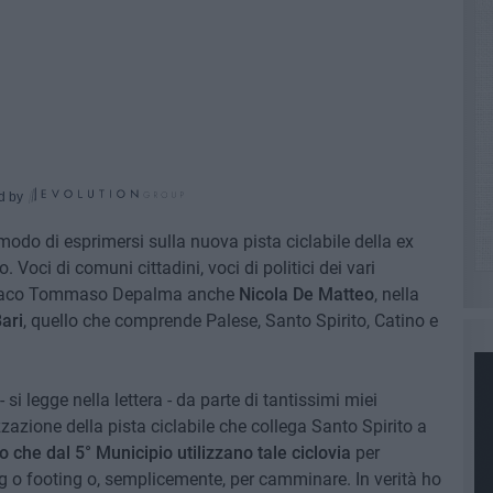
d by
odo di esprimersi sulla nuova pista ciclabile della ex
 Voci di comuni cittadini, voci di politici dei vari
Sindaco Tommaso Depalma anche
Nicola De Matteo
, nella
ari
, quello che comprende Palese, Santo Spirito, Catino e
- si legge nella lettera - da parte di tantissimi miei
izzazione della pista ciclabile che collega Santo Spirito a
 che dal 5° Municipio utilizzano tale ciclovia
per
ing o footing o, semplicemente, per camminare. In verità ho