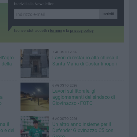
Iscriviti alla Newsletter
Iscriviti
Iscrivendoti accetti i
termini
e la
privacy policy
7 AGOSTO 2026
ll'agro
Lavori di restauro alla chiesa di
 della
Santa Maria di Costantinopoli
6 AGOSTO 2026
Lavori sul litorale, gli
la
aggiornamenti del sindaco di
o
Giovinazzo - FOTO
6 AGOSTO 2026
ma il
Un altro anno insieme per il
o e del
Defender Giovinazzo C5 con
Greco