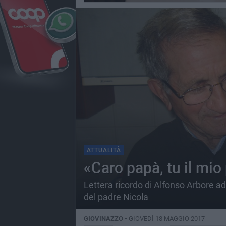
ATTUALITÀ
«Caro papà, tu il mio
Lettera ricordo di Alfonso Arbore a
del padre Nicola
GIOVINAZZO -
GIOVEDÌ 18 MAGGIO 2017