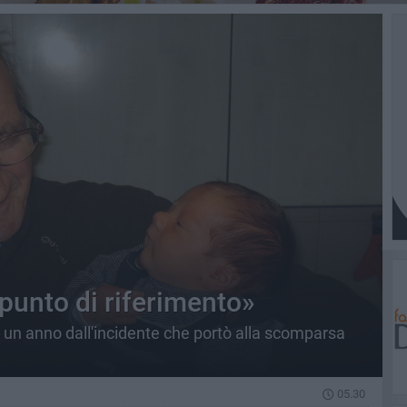
 punto di riferimento»
d un anno dall'incidente che portò alla scomparsa
05.30