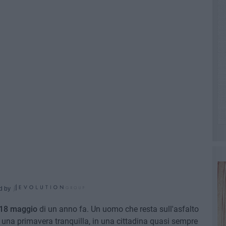
d by
l 18 maggio
di un anno fa. Un uomo che resta sull'asfalto
i una primavera tranquilla, in una cittadina quasi sempre