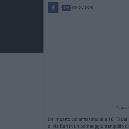
294
CONDIVISIONI
Powere
Un impatto violentissimo
alle 16.15 de
di via Bari in un pomeriggio tranquillo d