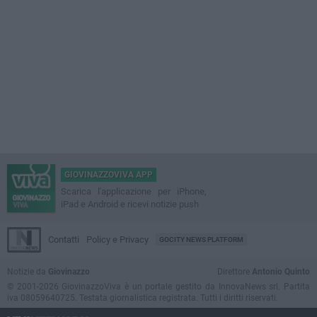
GIOVINAZZOVIVA APP
Scarica l'applicazione per iPhone,
iPad e Android e ricevi notizie push
Contatti
Policy e Privacy
GOCITY NEWS PLATFORM
Notizie da
Giovinazzo
Direttore
Antonio Quinto
© 2001-2026 GiovinazzoViva è un portale gestito da InnovaNews srl. Partita
iva 08059640725. Testata giornalistica registrata. Tutti i diritti riservati.