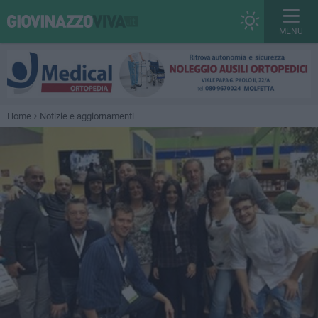
MENU
Home
Notizie e aggiornamenti