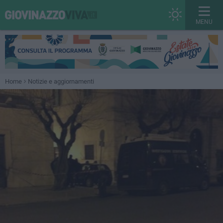
MENU
Home
Notizie e aggiornamenti