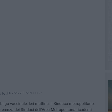
d by
ligo vaccinale. Ieri mattina, il Sindaco metropolitano,
nferenza dei Sindaci dell'Area Metropolitana ricadenti