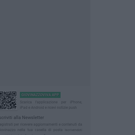
GIOVINAZZOVIVA APP
Scarica l'applicazione per iPhone,
iPad e Android e ricevi notizie push
scriviti alla Newsletter
egistrati per ricevere aggiornamenti e contenuti da
iovinazzo nella tua casella di posta
Iscrivendoti