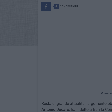
4
CONDIVISIONI
Powere
Resta di grande attualità l'argomento obb
Antonio Decaro
, ha indetto a Bari la Co