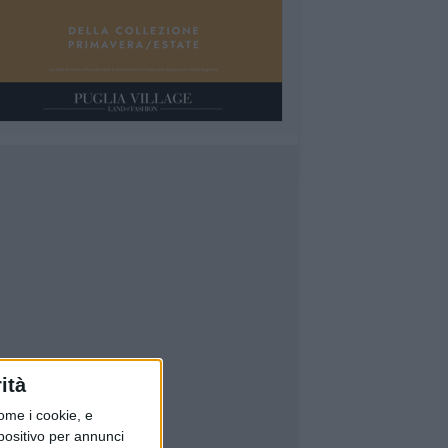
ità
ome i cookie, e
spositivo per annunci