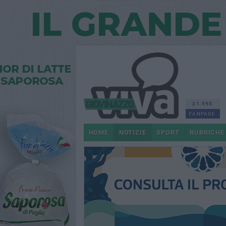
21.595
FANPAGE
HOME
NOTIZIE
SPORT
RUBRICHE