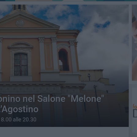
onino nel Salone "Melone"
t'Agostino
 18.00 alle 20.30