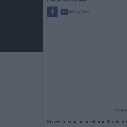
COMUNICATO STAMPA
53
CONDIVISIONI
Powere
Si avvia a conclusione il progetto didatt