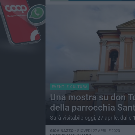
EVENTI E CULTURA
Una mostra su don T
della parrocchia San
Sarà visitabile oggi, 27 aprile, dalle
GIOVINAZZO -
GIOVEDÌ 27 APRILE 2023