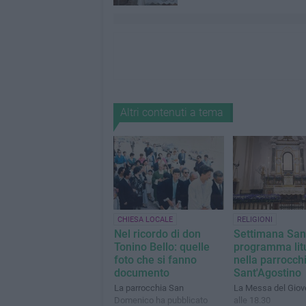
Altri contenuti a tema
CHIESA LOCALE
RELIGIONI
Nel ricordo di don
Settimana Sant
Tonino Bello: quelle
programma lit
foto che si fanno
nella parrocch
documento
Sant'Agostino
La parrocchia San
La Messa del Giov
Domenico ha pubblicato
alle 18.30