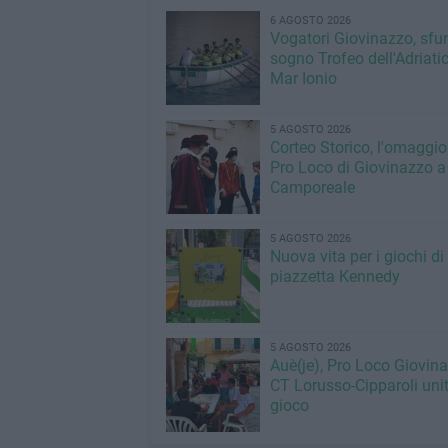
6 AGOSTO 2026
Vogatori Giovinazzo, sfu
sogno Trofeo dell'Adriatic
Mar Ionio
5 AGOSTO 2026
Corteo Storico, l'omaggio
Pro Loco di Giovinazzo a
Camporeale
5 AGOSTO 2026
Nuova vita per i giochi di
piazzetta Kennedy
5 AGOSTO 2026
Auè(je), Pro Loco Giovin
CT Lorusso-Cipparoli unit
gioco