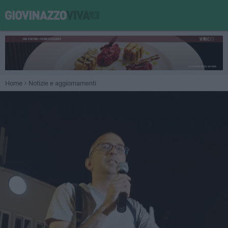
Home
Notizie e aggiornamenti