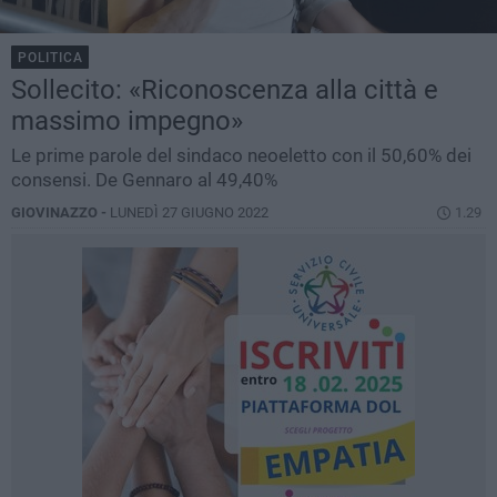
POLITICA
Sollecito: «Riconoscenza alla città e
massimo impegno»
Le prime parole del sindaco neoeletto con il 50,60% dei
consensi. De Gennaro al 49,40%
GIOVINAZZO -
LUNEDÌ 27 GIUGNO 2022
1.29