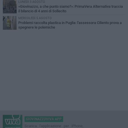
LUNEDÌ 3 AGOSTO
«Giovinazzo, a che punto siamo?»: PrimaVera Alternativa traccia
il bilancio di 4 anni di Sollecito
MERCOLEDÌ 5 AGOSTO
Problemi raccolta plastica in Puglia: l'assessora Ciliento prova a
spegnere le polemiche
GIOVINAZZOVIVA APP
Scarica l'applicazione per iPhone,