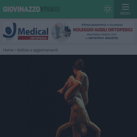
MENU
Home
Notizie e aggiornamenti