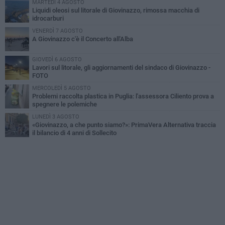
MARTEDÌ 4 AGOSTO
Liquidi oleosi sul litorale di Giovinazzo, rimossa macchia di
idrocarburi
VENERDÌ 7 AGOSTO
A Giovinazzo c'è il Concerto all'Alba
GIOVEDÌ 6 AGOSTO
Lavori sul litorale, gli aggiornamenti del sindaco di Giovinazzo -
FOTO
MERCOLEDÌ 5 AGOSTO
Problemi raccolta plastica in Puglia: l'assessora Ciliento prova a
spegnere le polemiche
LUNEDÌ 3 AGOSTO
«Giovinazzo, a che punto siamo?»: PrimaVera Alternativa traccia
il bilancio di 4 anni di Sollecito