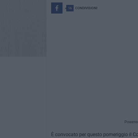
16
CONDIVISIONI
Powere
È convocato per questo pomeriggio il Con