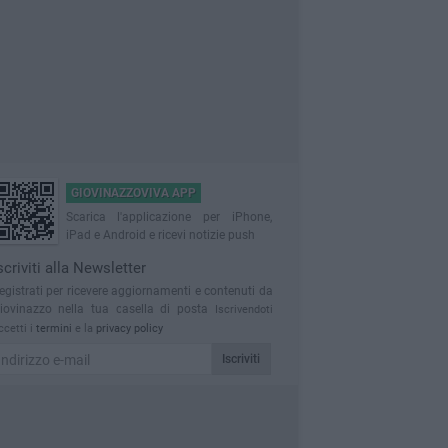
GIOVINAZZOVIVA APP
Scarica l'applicazione per iPhone,
iPad e Android e ricevi notizie push
scriviti alla Newsletter
egistrati per ricevere aggiornamenti e contenuti da
iovinazzo nella tua casella di posta
Iscrivendoti
ccetti i
termini
e la
privacy policy
Iscriviti