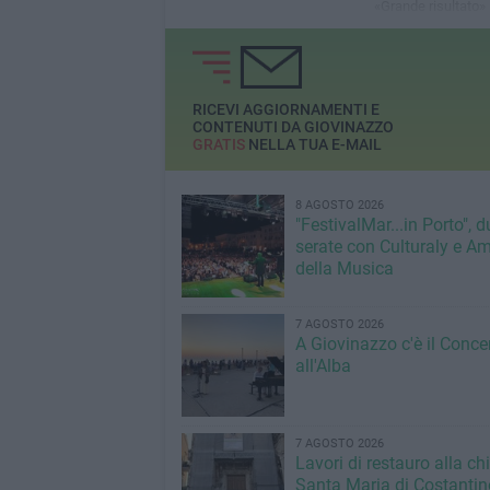
«Grande risultato»
RICEVI AGGIORNAMENTI E
CONTENUTI DA GIOVINAZZO
GRATIS
NELLA TUA E-MAIL
8 AGOSTO 2026
"FestivalMar...in Porto", d
serate con Culturaly e Am
della Musica
7 AGOSTO 2026
A Giovinazzo c'è il Conce
all'Alba
7 AGOSTO 2026
Lavori di restauro alla ch
Santa Maria di Costantin