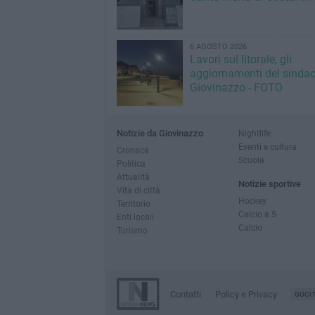
6 AGOSTO 2026
Lavori sul litorale, gli
aggiornamenti del sindac
Giovinazzo - FOTO
Notizie da Giovinazzo
Nightlife
Eventi e cultura
Cronaca
Scuola
Politica
Attualità
Notizie sportive
Vita di città
Hockey
Territorio
Calcio a 5
Enti locali
Calcio
Turismo
Contatti
Policy e Privacy
GOCI