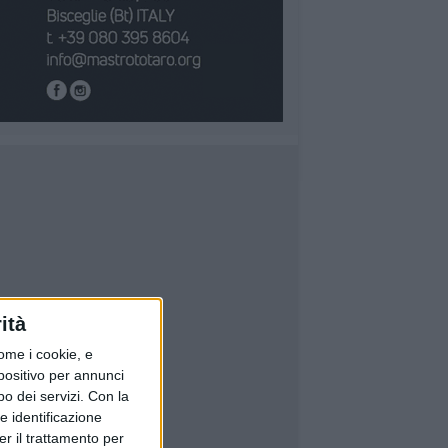
ità
ome i cookie, e
spositivo per annunci
o dei servizi.
Con la
e identificazione
er il trattamento per