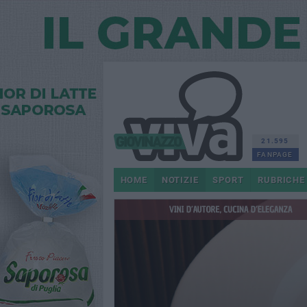
21.595
FANPAGE
HOME
NOTIZIE
SPORT
RUBRICHE