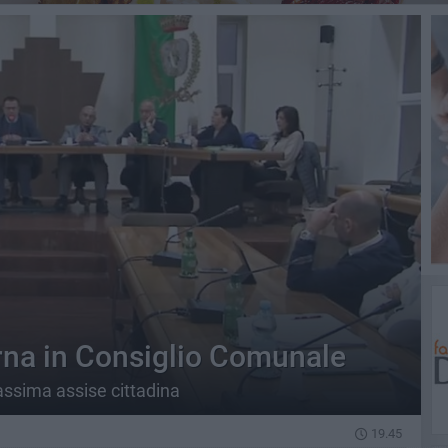
orna in Consiglio Comunale
massima assise cittadina
19.45