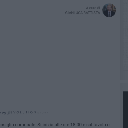
A cura di
GIANLUCA BATTISTA
d by
siglio comunale. Si inizia alle ore 18.00 e sul tavolo ci