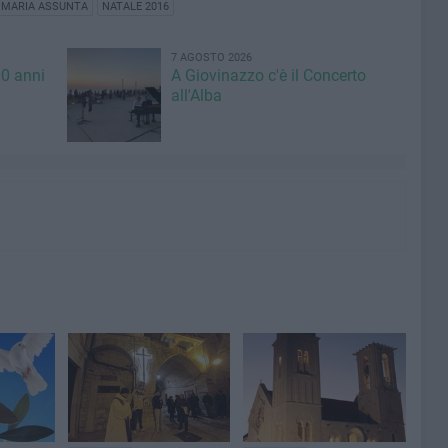
 MARIA ASSUNTA
NATALE 2016
7 AGOSTO 2026
00 anni
A Giovinazzo c'è il Concerto
all'Alba