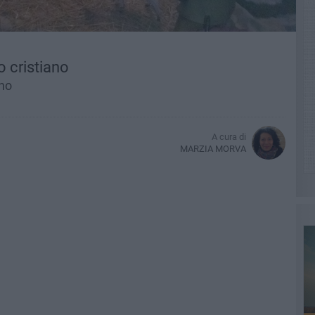
o cristiano
ino
A cura di
MARZIA MORVA