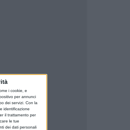
ità
ome i cookie, e
spositivo per annunci
o dei servizi.
Con la
e identificazione
er il trattamento per
icare le tue
ti dei dati personali