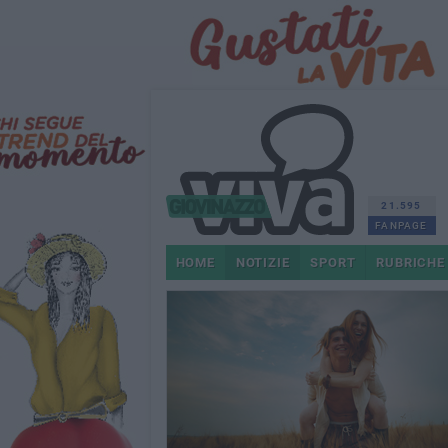
21.595
FANPAGE
HOME
NOTIZIE
SPORT
RUBRICHE