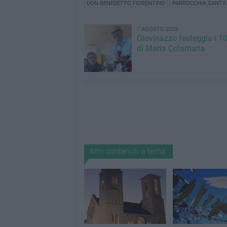
DON BENEDETTO FIORENTINO
PARROCCHIA SANTA
7 AGOSTO 2026
Giovinazzo festeggia i 1
di Maria Colamaria
Altri contenuti a tema