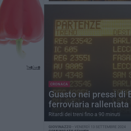
CRONACA
Guasto nei pressi di 
ferroviaria rallentat
Ritardi dei treni fino a 90 minuti
GIOVINAZZO -
VENERDÌ 13 SETTEMBRE 2024