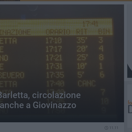
Barletta, circolazione
a anche a Giovinazzo
11.11