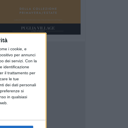
ità
ome i cookie, e
spositivo per annunci
o dei servizi.
Con la
e identificazione
er il trattamento per
icare le tue
ti dei dati personali
 preferenze si
nso in qualsiasi
 web.