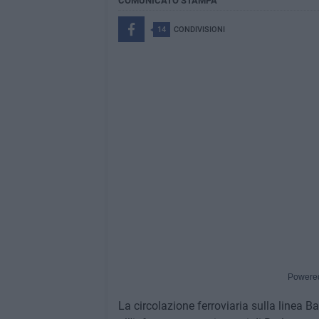
COMUNICATO STAMPA
14
CONDIVISIONI
Powere
La circolazione ferroviaria sulla linea B