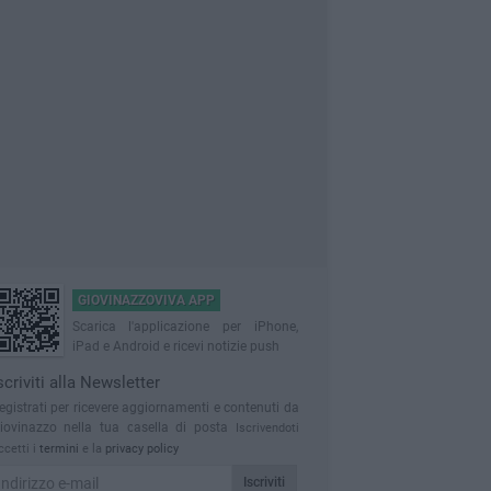
GIOVINAZZOVIVA APP
Scarica l'applicazione per iPhone,
iPad e Android e ricevi notizie push
scriviti alla Newsletter
egistrati per ricevere aggiornamenti e contenuti da
iovinazzo nella tua casella di posta
Iscrivendoti
ccetti i
termini
e la
privacy policy
Iscriviti