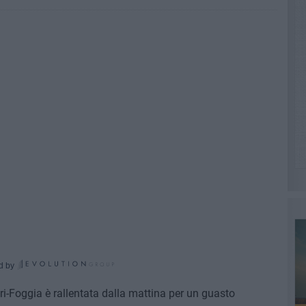
d by
ari-Foggia è rallentata dalla mattina per un guasto