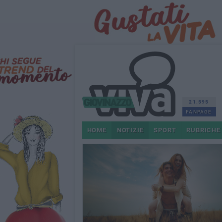
21.595
FANPAGE
HOME
NOTIZIE
SPORT
RUBRICHE