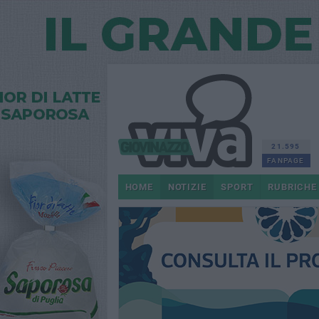
21.595
FANPAGE
HOME
NOTIZIE
SPORT
RUBRICHE