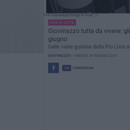
Foto Giovinazzo Borgo in Fiore" />
VITA DI CITTÀ
Giovinazzo tutta da vivere: gl
giugno
Dalle visite guidate della Pro Loco 
GIOVINAZZO -
SABATO 29 GIUGNO 2019
105
CONDIVISIONI