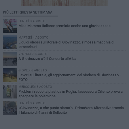
PIÙ LETTI QUESTA SETTIMANA
LUNEDÌ 3 AGOSTO
Miss Mamma Italiana: premiata anche una giovinazzese
MARTEDÌ 4 AGOSTO
Liquidi oleosi sul litorale di Giovinazzo, rimossa macchia di
idrocarburi
VENERDÌ 7 AGOSTO
A Giovinazzo c'è il Concerto all'Alba
GIOVEDÌ 6 AGOSTO
Lavori sul litorale, gli aggiornamenti del sindaco di Giovinazzo -
FOTO
MERCOLEDÌ 5 AGOSTO
Problemi raccolta plastica in Puglia: l'assessora Ciliento prova a
spegnere le polemiche
LUNEDÌ 3 AGOSTO
«Giovinazzo, a che punto siamo?»: PrimaVera Alternativa traccia
il bilancio di 4 anni di Sollecito