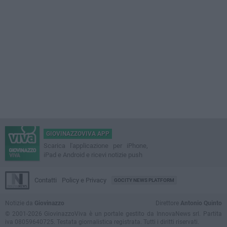
GIOVINAZZOVIVA APP
Scarica l'applicazione per iPhone,
iPad e Android e ricevi notizie push
Contatti
Policy e Privacy
GOCITY NEWS PLATFORM
Notizie da
Giovinazzo
Direttore
Antonio Quinto
© 2001-2026 GiovinazzoViva è un portale gestito da InnovaNews srl. Partita
iva 08059640725. Testata giornalistica registrata. Tutti i diritti riservati.