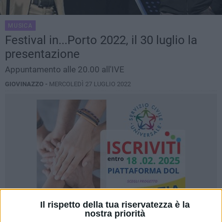
MUSICA
Festival in...Porto 2022, il 30 luglio la
presentazione
Appuntamento alle 20.00 all'IVE
GIOVINAZZO -
MERCOLEDÌ 27 LUGLIO 2022
Il rispetto della tua riservatezza è la
nostra priorità