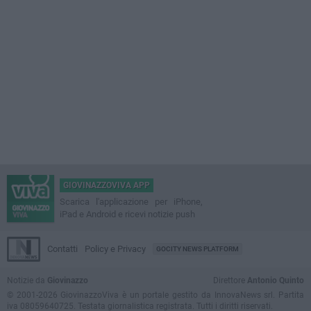
GIOVINAZZOVIVA APP
Scarica l'applicazione per iPhone,
iPad e Android e ricevi notizie push
Contatti
Policy e Privacy
GOCITY NEWS PLATFORM
Notizie da
Giovinazzo
Direttore
Antonio Quinto
© 2001-2026 GiovinazzoViva è un portale gestito da InnovaNews srl. Partita
iva 08059640725. Testata giornalistica registrata. Tutti i diritti riservati.