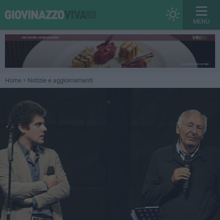
MENU
Home
Notizie e aggiornamenti