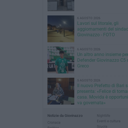
6 AGOSTO 2026
Lavori sul litorale, gli
aggiornamenti del sindac
Giovinazzo - FOTO
6 AGOSTO 2026
Un altro anno insieme per 
Defender Giovinazzo C5 
Greco
5 AGOSTO 2026
Il nuovo Prefetto di Bari s
presenta: «Felice di torna
casa. Movida è opportun
va governata»
Notizie da Giovinazzo
Nightlife
Eventi e cultura
Cronaca
Scuola
Politica