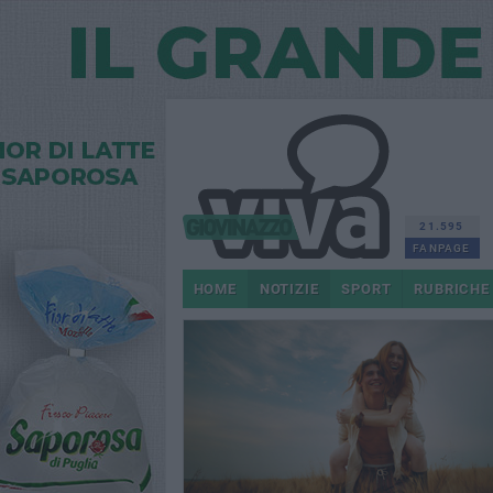
21.595
FANPAGE
HOME
NOTIZIE
SPORT
RUBRICHE