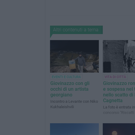
Altri contenuti a tema
EVENTI E CULTURA
VITA DI CITTÀ
Giovinazzo con gli
Giovinazzo ro
occhi di un artista
e sospesa nel
georgiano
nello scatto di
Cagnetta
Incontro a Levante con Niko
Kukhaleishvili
La foto è entrata in
concorso "Riscatti