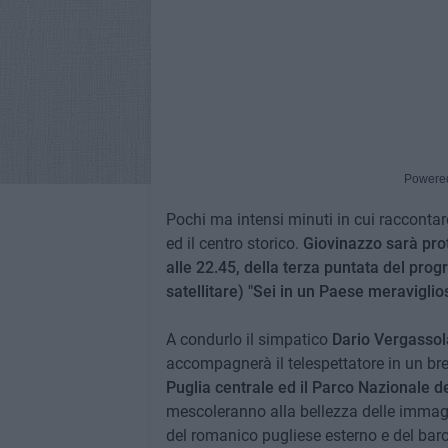
Powere
Pochi ma intensi minuti in cui racconta
ed il centro storico.
Giovinazzo sarà prot
alle 22.45, della terza puntata del pro
satellitare) "Sei in un Paese meraviglios
A condurlo il simpatico
Dario Vergassol
accompagnerà il telespettatore in un b
Puglia centrale ed il Parco Nazionale de
mescoleranno alla bellezza delle immagi
del romanico pugliese esterno e del baro