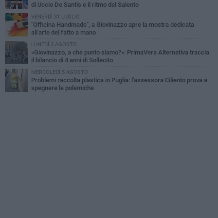
di Uccio De Santis e il ritmo del Salento
VENERDÌ 31 LUGLIO
"Officina Handmade", a Giovinazzo apre la mostra dedicata
all'arte del fatto a mano
LUNEDÌ 3 AGOSTO
«Giovinazzo, a che punto siamo?»: PrimaVera Alternativa traccia
il bilancio di 4 anni di Sollecito
MERCOLEDÌ 5 AGOSTO
Problemi raccolta plastica in Puglia: l'assessora Ciliento prova a
spegnere le polemiche