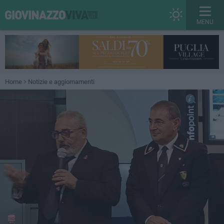
MENU
Home
Notizie e aggiornamenti