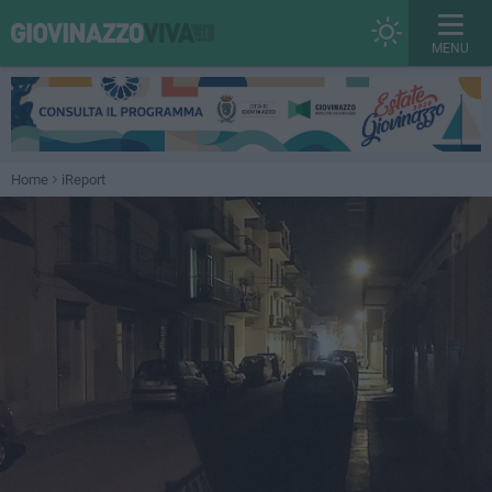
MENU
Home
iReport