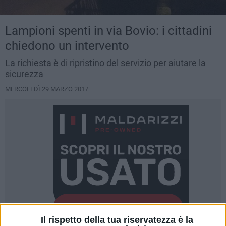
Lampioni spenti in via Bovio: i cittadini
chiedono un intervento
La richiesta è di ripristino del servizio per aiutare la
sicurezza
MERCOLEDÌ 29 MARZO 2017
Il rispetto della tua riservatezza è la