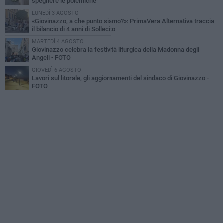
spegnere le polemiche
LUNEDÌ 3 AGOSTO
«Giovinazzo, a che punto siamo?»: PrimaVera Alternativa traccia
il bilancio di 4 anni di Sollecito
MARTEDÌ 4 AGOSTO
Giovinazzo celebra la festività liturgica della Madonna degli
Angeli - FOTO
GIOVEDÌ 6 AGOSTO
Lavori sul litorale, gli aggiornamenti del sindaco di Giovinazzo -
FOTO