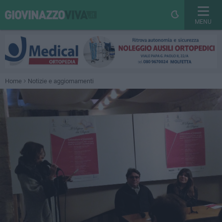
MENU
Home
Notizie e aggiornamenti