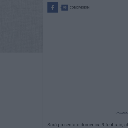
98
CONDIVISIONI
Powere
Sarà presentato domenica 9 febbraio, all'