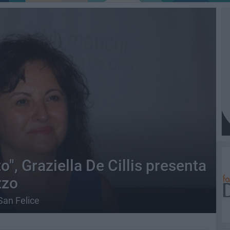
", Graziella De Cillis presenta
zzo
San Felice