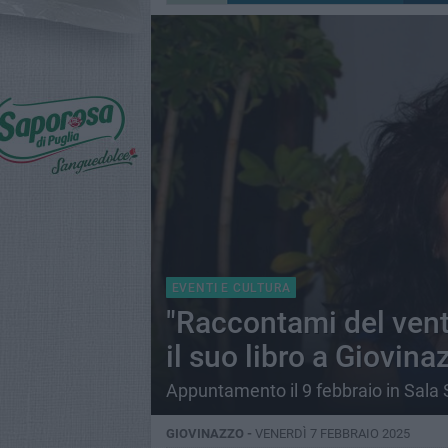
EVENTI E CULTURA
"Raccontami del vento
il suo libro a Giovina
Appuntamento il 9 febbraio in Sala 
GIOVINAZZO -
VENERDÌ 7 FEBBRAIO 2025