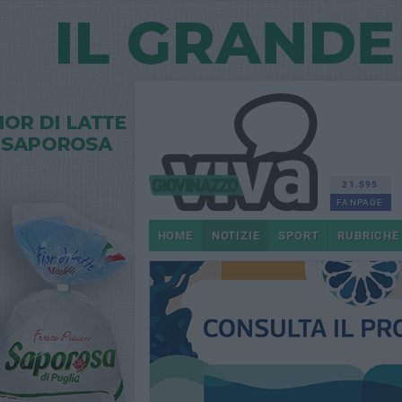
21.595
FANPAGE
HOME
NOTIZIE
SPORT
RUBRICHE