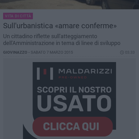
VITA DI CITTÀ
Sull'urbanistica «amare conferme»
Un cittadino riflette sull'atteggiamento
dell'Amministrazione in tema di linee di sviluppo
GIOVINAZZO -
SABATO 7 MARZO 2015
03.33