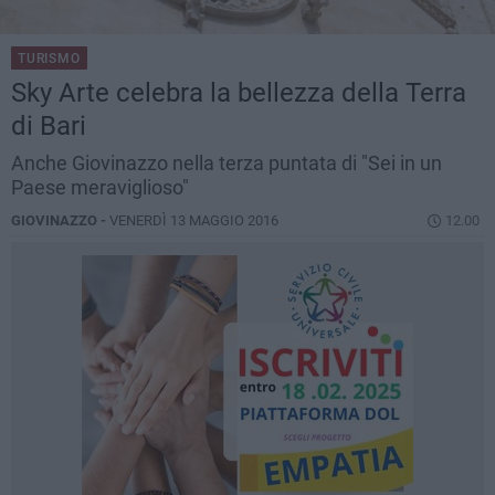
TURISMO
Sky Arte celebra la bellezza della Terra
di Bari
Anche Giovinazzo nella terza puntata di "Sei in un
Paese meraviglioso"
GIOVINAZZO -
VENERDÌ 13 MAGGIO 2016
12.00