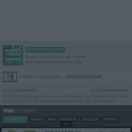
GIOVINAZZOVIVA APP
Scarica l'applicazione per iPhone,
iPad e Android e ricevi notizie push
Contatti
Policy e Privacy
GOCITY NEWS PLATFORM
Notizie da
Giovinazzo
Direttore
Antonio Quinto
© 2001-2026 GiovinazzoViva è un portale gestito da InnovaNews srl. Partita
iva 08059640725. Testata giornalistica registrata. Tutti i diritti riservati.
GIOVINAZZO
ANDRIA
BARI
BARLETTA
BISCEGLIE
BITONTO
CANOSA
CERIGNOLA
CORATO
MARGHERITA DI SAVOIA