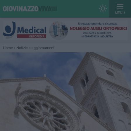
MENU
Home
Notizie e aggiornamenti