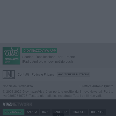
GIOVINAZZOVIVA APP
Scarica l'applicazione per iPhone,
iPad e Android e ricevi notizie push
Contatti
Policy e Privacy
GOCITY NEWS PLATFORM
Notizie da
Giovinazzo
Direttore
Antonio Quinto
© 2001-2026 GiovinazzoViva è un portale gestito da InnovaNews srl. Partita
iva 08059640725. Testata giornalistica registrata. Tutti i diritti riservati.
GIOVINAZZO
ANDRIA
BARI
BARLETTA
BISCEGLIE
BITONTO