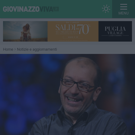
MENU
Home
Notizie e aggiornamenti