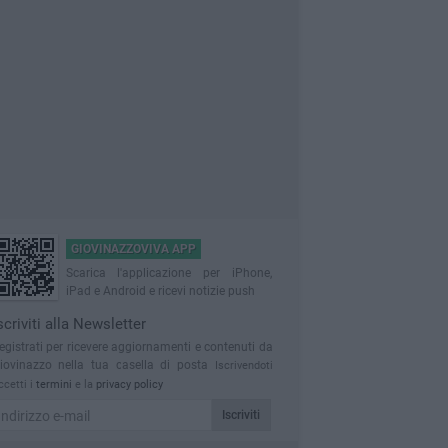
GIOVINAZZOVIVA APP
Scarica l'applicazione per iPhone,
iPad e Android e ricevi notizie push
scriviti alla Newsletter
egistrati per ricevere aggiornamenti e contenuti da
iovinazzo nella tua casella di posta
Iscrivendoti
ccetti i
termini
e la
privacy policy
Iscriviti