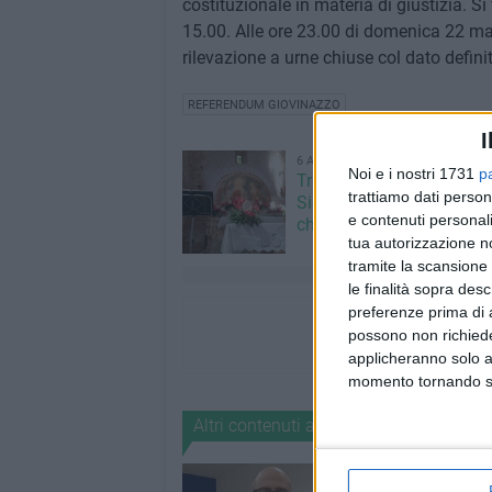
costituzionale in materia di giustizia. S
15.00. Alle ore 23.00 di domenica 22 mar
rilevazione a urne chiuse col dato definit
REFERENDUM GIOVINAZZO
I
6 AGOSTO 2026
Noi e i nostri 1731
p
Trasfigurazione di Nostro
trattiamo dati person
Signore: il programma al
e contenuti personali
chiesetta del Padre Etern
tua autorizzazione no
tramite la scansione 
le finalità sopra des
preferenze prima di 
possono non richieder
applicheranno solo a
momento tornando su 
Altri contenuti a tema