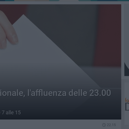
nale, l'affluenza delle 23.00
 7 alle 15
22.15