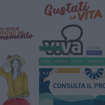
21.595
FANPAGE
HOME
NOTIZIE
SPORT
RUBRICHE