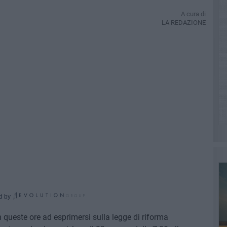
A cura di
LA REDAZIONE
d by
n queste ore ad esprimersi sulla legge di riforma