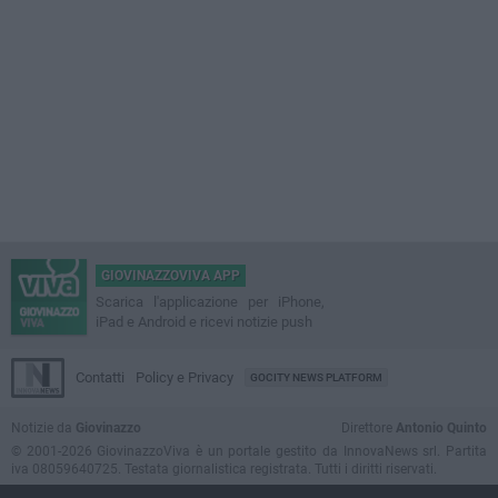
GIOVINAZZOVIVA APP
Scarica l'applicazione per iPhone,
iPad e Android e ricevi notizie push
Contatti
Policy e Privacy
GOCITY NEWS PLATFORM
Notizie da
Giovinazzo
Direttore
Antonio Quinto
© 2001-2026 GiovinazzoViva è un portale gestito da InnovaNews srl. Partita
iva 08059640725. Testata giornalistica registrata. Tutti i diritti riservati.