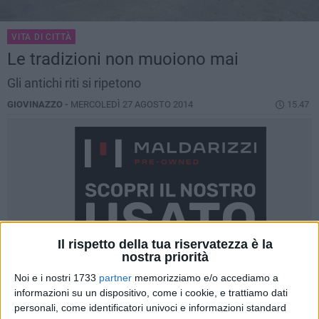
VITA DI CITTÀ
Le tradizioni non muoiono mai
Gli antichi riti si ripetono
GIOVINAZZO -
MERCOLEDÌ 27 AGOSTO 2014
15.47
Il rispetto della tua riservatezza è la
nostra priorità
Noi e i nostri 1733
partner
memorizziamo e/o accediamo a
informazioni su un dispositivo, come i cookie, e trattiamo dati
personali, come identificatori univoci e informazioni standard