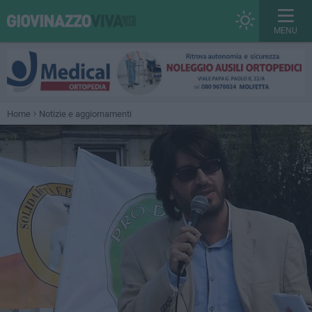
MENU
Home
Notizie e aggiornamenti