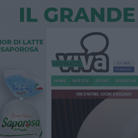
21.595
FANPAGE
HOME
NOTIZIE
SPORT
RUBRICHE