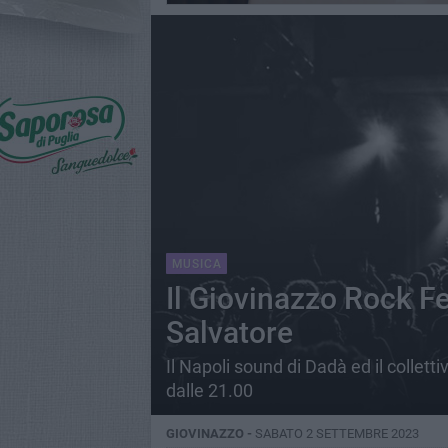
MUSICA
Il Giovinazzo Rock Fe
Salvatore
Il Napoli sound di Dadà ed il collet
dalle 21.00
GIOVINAZZO -
SABATO 2 SETTEMBRE 2023