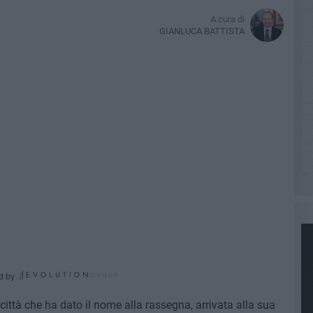
A cura di
GIANLUCA BATTISTA
d by
 città che ha dato il nome alla rassegna, arrivata alla sua