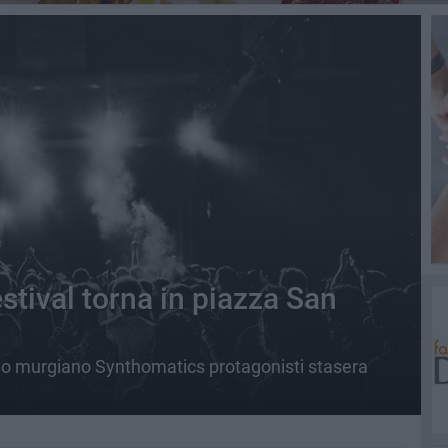
stival torna in piazza San
tivo murgiano Synthomatics protagonisti stasera