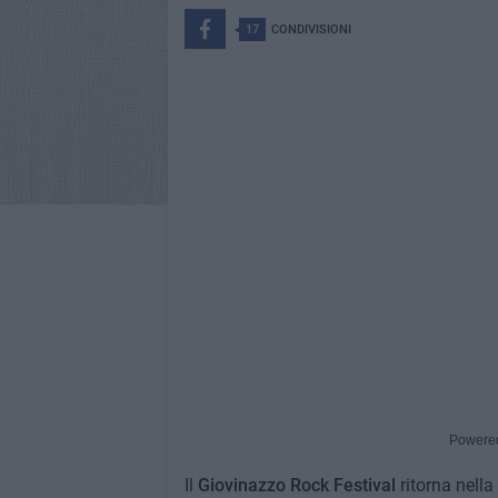
17
CONDIVISIONI
Powere
Il
Giovinazzo Rock Festival
ritorna nella