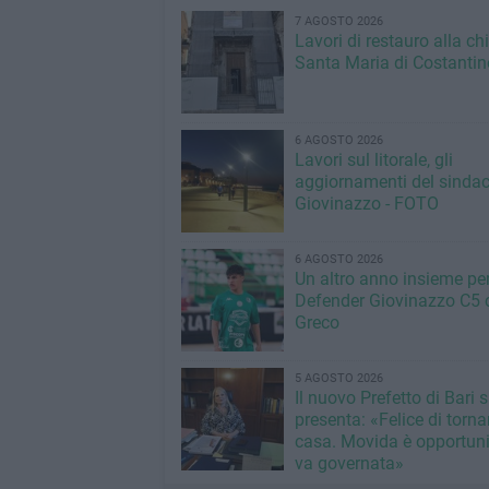
7 AGOSTO 2026
Lavori di restauro alla ch
Santa Maria di Costantin
6 AGOSTO 2026
Lavori sul litorale, gli
aggiornamenti del sindac
Giovinazzo - FOTO
6 AGOSTO 2026
Un altro anno insieme per 
Defender Giovinazzo C5 
Greco
5 AGOSTO 2026
Il nuovo Prefetto di Bari s
presenta: «Felice di torna
casa. Movida è opportun
va governata»