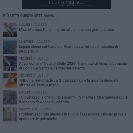
PIÙ LETTI QUESTA SETTIMANA
LUNEDÌ 3 AGOSTO
Miss Mamma Italiana: premiata anche una giovinazzese
MARTEDÌ 4 AGOSTO
Liquidi oleosi sul litorale di Giovinazzo, rimossa macchia di
idrocarburi
VENERDÌ 31 LUGLIO
Al via domani "Notti di Stelle 2026": tra il mito di Mina, la comicità
di Uccio De Santis e il ritmo del Salento
VENERDÌ 31 LUGLIO
"Officina Handmade", a Giovinazzo apre la mostra dedicata
all'arte del fatto a mano
LUNEDÌ 3 AGOSTO
«Giovinazzo, a che punto siamo?»: PrimaVera Alternativa traccia
il bilancio di 4 anni di Sollecito
MERCOLEDÌ 5 AGOSTO
Problemi raccolta plastica in Puglia: l'assessora Ciliento prova a
spegnere le polemiche