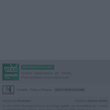
GIOVINAZZOVIVA APP
Scarica l'applicazione per iPhone,
iPad e Android e ricevi notizie push
Contatti
Policy e Privacy
GOCITY NEWS PLATFORM
Notizie da
Giovinazzo
Direttore
Antonio Quinto
© 2001-2026 GiovinazzoViva è un portale gestito da InnovaNews srl. Partita