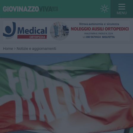
MENU
Home
Notizie e aggiornamenti