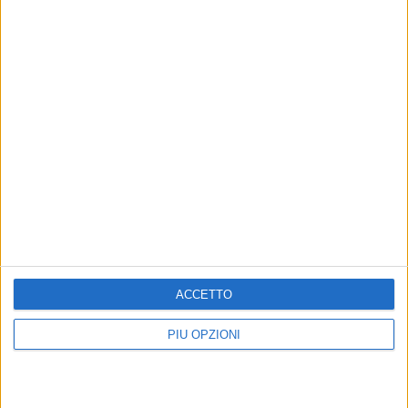
ACCETTO
PIÙ OPZIONI