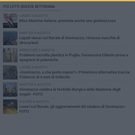
PIÙ LETTI QUESTA SETTIMANA
LUNEDÌ 3 AGOSTO
Miss Mamma Italiana: premiata anche una giovinazzese
MARTEDÌ 4 AGOSTO
Liquidi oleosi sul litorale di Giovinazzo, rimossa macchia di
idrocarburi
MERCOLEDÌ 5 AGOSTO
Problemi raccolta plastica in Puglia: l'assessora Ciliento prova a
spegnere le polemiche
LUNEDÌ 3 AGOSTO
«Giovinazzo, a che punto siamo?»: PrimaVera Alternativa traccia
il bilancio di 4 anni di Sollecito
MARTEDÌ 4 AGOSTO
Giovinazzo celebra la festività liturgica della Madonna degli
Angeli - FOTO
GIOVEDÌ 6 AGOSTO
Lavori sul litorale, gli aggiornamenti del sindaco di Giovinazzo -
FOTO