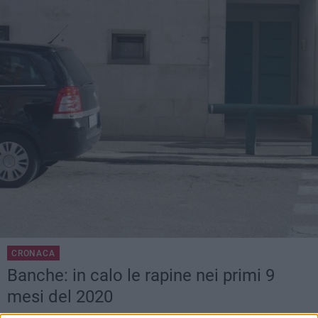
CRONACA
Banche: in calo le rapine nei primi 9
mesi del 2020