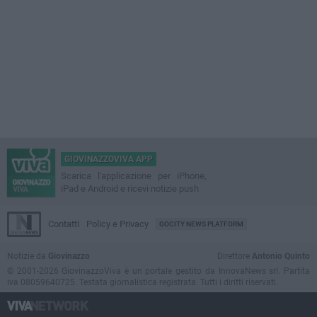
GIOVINAZZOVIVA APP
Scarica l'applicazione per iPhone,
iPad e Android e ricevi notizie push
Contatti
Policy e Privacy
GOCITY NEWS PLATFORM
Notizie da
Giovinazzo
Direttore
Antonio Quinto
© 2001-2026 GiovinazzoViva è un portale gestito da InnovaNews srl. Partita
iva 08059640725. Testata giornalistica registrata. Tutti i diritti riservati.