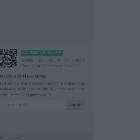
GIOVINAZZOVIVA APP
Scarica l'applicazione per iPhone,
iPad e Android e ricevi notizie push
scriviti alla Newsletter
egistrati per ricevere aggiornamenti e contenuti da
iovinazzo nella tua casella di posta
Iscrivendoti
ccetti i
termini
e la
privacy policy
Iscriviti
ti riservati.