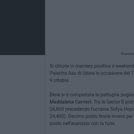
Powere
Si chiude in maniera positiva il weekend
Palestra Asu di Udine in occasione del 
9 ottobre.
Bene si è comportata la pattuglia puglie
Maddalena Carrieri
. Tra le Senior B pr
26,800 precedendo l'ucraina Sofya Hoyda
24,400). Decimo posto finale invece per
posto nell'esercizio con la fune.