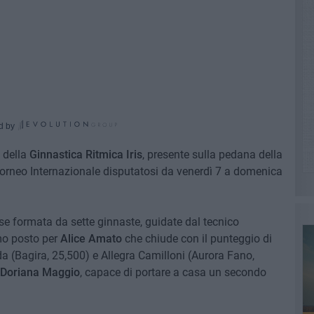
d by
 della
Ginnastica Ritmica Iris
, presente sulla pedana della
Torneo Internazionale disputatosi da venerdì 7 a domenica
se formata da sette ginnaste, guidate dal tecnico
imo posto per
Alice Amato
che chiude con il punteggio di
 (Bagira, 25,500) e Allegra Camilloni (Aurora Fano,
Doriana Maggio
, capace di portare a casa un secondo