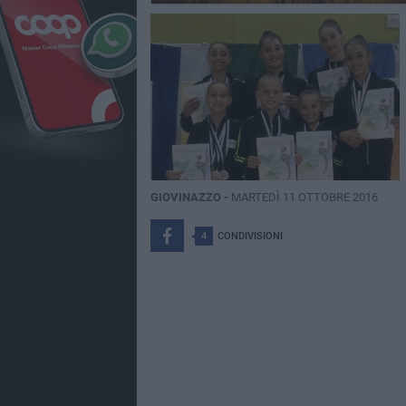
GIOVINAZZO -
MARTEDÌ 11 OTTOBRE 2016
4
CONDIVISIONI