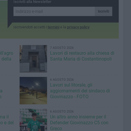
Iscriviti alla Newsletter
Iscriviti
Iscrivendoti accetti i
termini
e la
privacy policy
7 AGOSTO 2026
ll'agro
Lavori di restauro alla chiesa di
 della
Santa Maria di Costantinopoli
6 AGOSTO 2026
Lavori sul litorale, gli
la
aggiornamenti del sindaco di
o
Giovinazzo - FOTO
6 AGOSTO 2026
ma il
Un altro anno insieme per il
o e del
Defender Giovinazzo C5 con
Greco