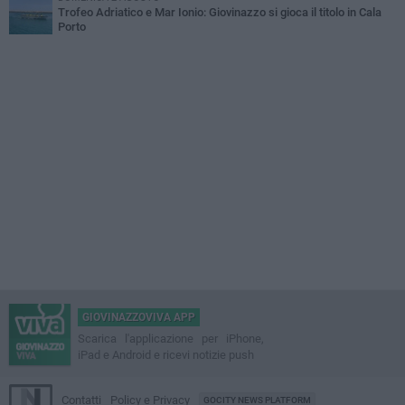
Trofeo Adriatico e Mar Ionio: Giovinazzo si gioca il titolo in Cala
Porto
GIOVINAZZOVIVA APP
Scarica l'applicazione per iPhone,
iPad e Android e ricevi notizie push
Contatti
Policy e Privacy
GOCITY NEWS PLATFORM