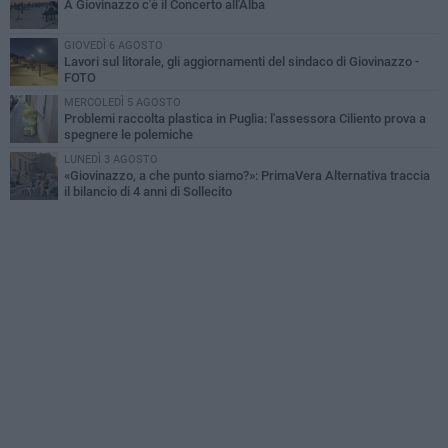
A Giovinazzo c'è il Concerto all'Alba
GIOVEDÌ 6 AGOSTO
Lavori sul litorale, gli aggiornamenti del sindaco di Giovinazzo -
FOTO
MERCOLEDÌ 5 AGOSTO
Problemi raccolta plastica in Puglia: l'assessora Ciliento prova a
spegnere le polemiche
LUNEDÌ 3 AGOSTO
«Giovinazzo, a che punto siamo?»: PrimaVera Alternativa traccia
il bilancio di 4 anni di Sollecito