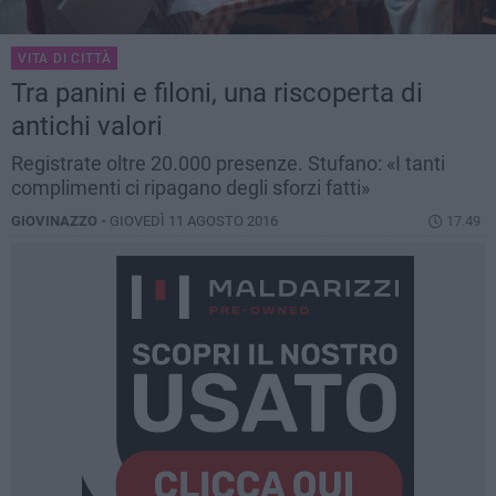
VITA DI CITTÀ
Tra panini e filoni, una riscoperta di
antichi valori
Registrate oltre 20.000 presenze. Stufano: «I tanti
complimenti ci ripagano degli sforzi fatti»
GIOVINAZZO -
GIOVEDÌ 11 AGOSTO 2016
17.49