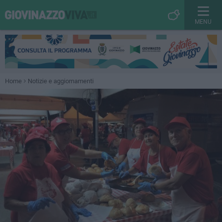
MENU
Home
Notizie e aggiornamenti