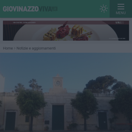
MENU
Home
Notizie e aggiornamenti