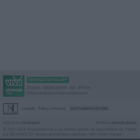
GIOVINAZZOVIVA APP
Scarica l'applicazione per iPhone,
iPad e Android e ricevi notizie push
Contatti
Policy e Privacy
GOCITY NEWS PLATFORM
Notizie da
Giovinazzo
Direttore
Antonio Quinto
© 2001-2026 GiovinazzoViva è un portale gestito da InnovaNews srl. Partita
iva 08059640725. Testata giornalistica registrata. Tutti i diritti riservati.