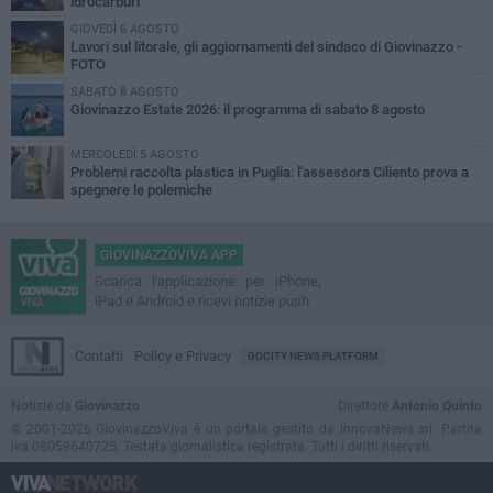
idrocarburi
GIOVEDÌ 6 AGOSTO
Lavori sul litorale, gli aggiornamenti del sindaco di Giovinazzo -
FOTO
SABATO 8 AGOSTO
Giovinazzo Estate 2026: il programma di sabato 8 agosto
MERCOLEDÌ 5 AGOSTO
Problemi raccolta plastica in Puglia: l'assessora Ciliento prova a
spegnere le polemiche
GIOVINAZZOVIVA APP
Scarica l'applicazione per iPhone,
iPad e Android e ricevi notizie push
Contatti
Policy e Privacy
GOCITY NEWS PLATFORM
Notizie da
Giovinazzo
Direttore
Antonio Quinto
© 2001-2026 GiovinazzoViva è un portale gestito da InnovaNews srl. Partita
iva 08059640725. Testata giornalistica registrata. Tutti i diritti riservati.