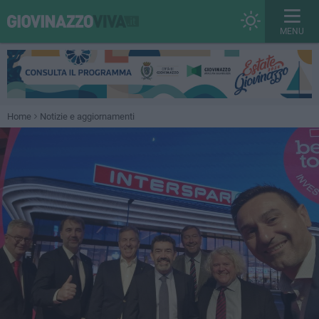
MENU
Home
Notizie e aggiornamenti