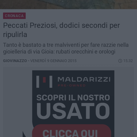
CRONACA
Peccati Preziosi, dodici secondi per
ripulirla
Tanto è bastato a tre malviventi per fare razzie nella
gioielleria di via Gioia: rubati orecchini e orologi
GIOVINAZZO -
VENERDÌ 9 GENNAIO 2015
15.32