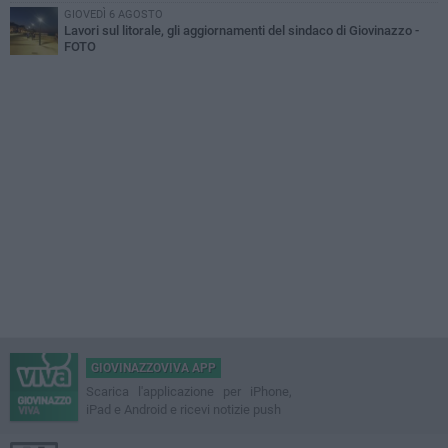
GIOVEDÌ 6 AGOSTO
Lavori sul litorale, gli aggiornamenti del sindaco di Giovinazzo -
FOTO
GIOVINAZZOVIVA APP
Scarica l'applicazione per iPhone,
iPad e Android e ricevi notizie push