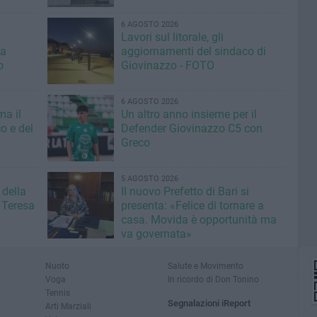
6 AGOSTO 2026
Lavori sul litorale, gli
la
aggiornamenti del sindaco di
o
Giovinazzo - FOTO
6 AGOSTO 2026
ma il
Un altro anno insieme per il
o e del
Defender Giovinazzo C5 con
Greco
5 AGOSTO 2026
 della
Il nuovo Prefetto di Bari si
 Teresa
presenta: «Felice di tornare a
casa. Movida è opportunità ma
va governata»
Nuoto
Salute e Movimento
Voga
In ricordo di Don Tonino
Tennis
Segnalazioni iReport
Arti Marziali