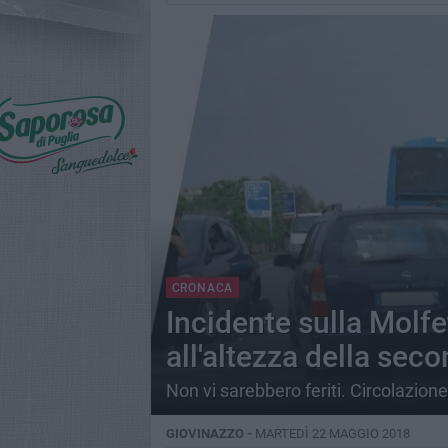
CRONACA
Incidente sulla Molfe
all'altezza della sec
Non vi sarebbero feriti. Circolazione
GIOVINAZZO -
MARTEDÌ 22 MAGGIO 2018