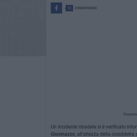
12
CONDIVISIONI
Powere
Un incidente stradale si è verificato into
Giovinazzo
, all'altezza della cosiddetta