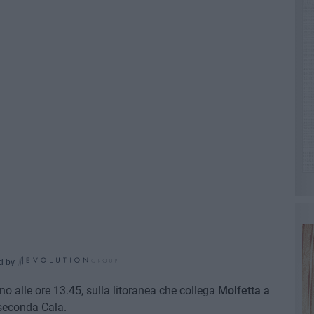
d by
rno alle ore 13.45, sulla litoranea che collega
Molfetta a
 seconda Cala.