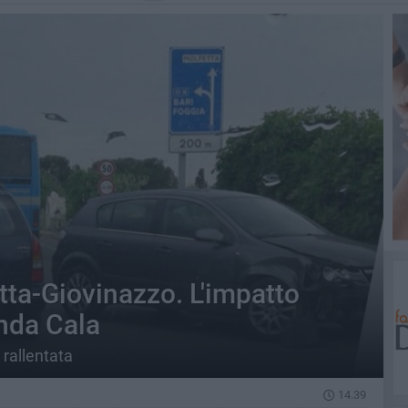
tta-Giovinazzo. L'impatto
onda Cala
 rallentata
14.39