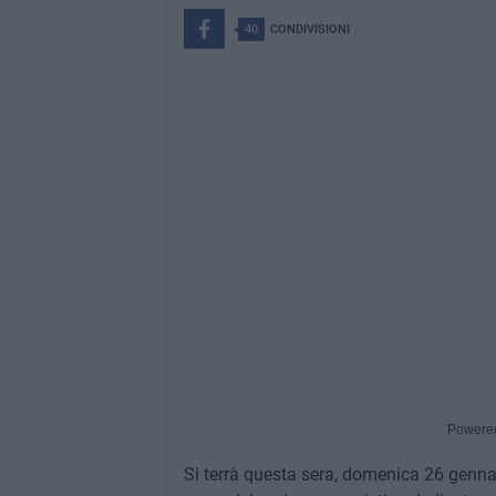
40
CONDIVISIONI
Powere
Si terrà questa sera, domenica 26 gennai