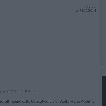
A cura di
LA REDAZIONE
d by
o, all'interno della Concattedrale di Santa Maria Assunta