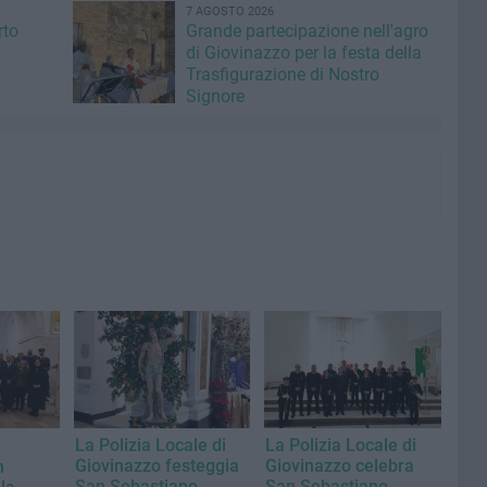
7 AGOSTO 2026
rto
Grande partecipazione nell'agro
di Giovinazzo per la festa della
Trasfigurazione di Nostro
Signore
La Polizia Locale di
La Polizia Locale di
Giovinazzo festeggia
Giovinazzo celebra
n
San Sebastiano
San Sebastiano