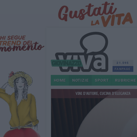
21.595
FANPAGE
HOME
NOTIZIE
SPORT
RUBRICHE