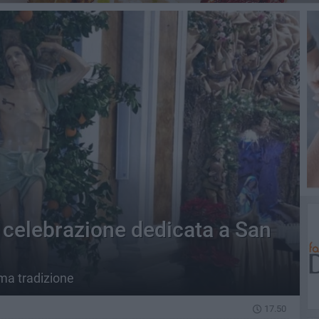
 celebrazione dedicata a San
ima tradizione
17.50