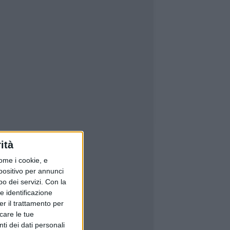
ità
ome i cookie, e
spositivo per annunci
o dei servizi.
Con la
e identificazione
er il trattamento per
icare le tue
ti dei dati personali