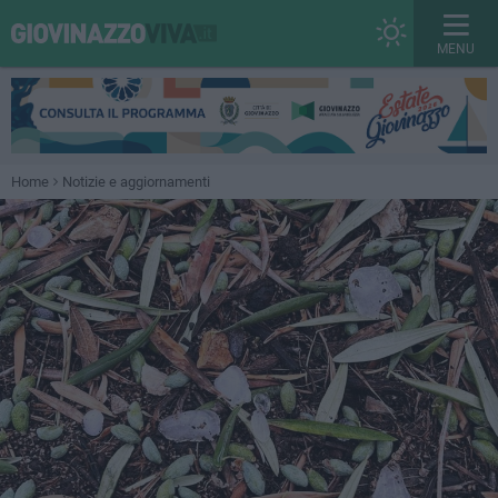
MENU
Home
Notizie e aggiornamenti